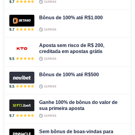
9.7
11/09/24
Bônus de 100% até R$1.000
9.7
11/09/24
Aposta sem risco de R$ 200,
creditada em apostas grátis
9.5
11/09/24
Bônus de 100% até R$500
9.5
11/09/24
Ganhe 100% de bônus do valor de
sua primeira aposta
9.7
11/09/24
Sem bônus de boas-vindas para