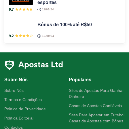
esportes
9.7
11/09/24
Bônus de 100% até R$50
9.2
13/09/24
Sobre Nós
Populares
Sobre Nós
Sites de Apostas Para Ganhar
Dinheiro
Termos e Condições
Casas de Apostas Confiáveis
Política de Privacidade
Sites Para Apostar em Futebol
Política Editorial
Casas de Apostas com Bônus
Contactos