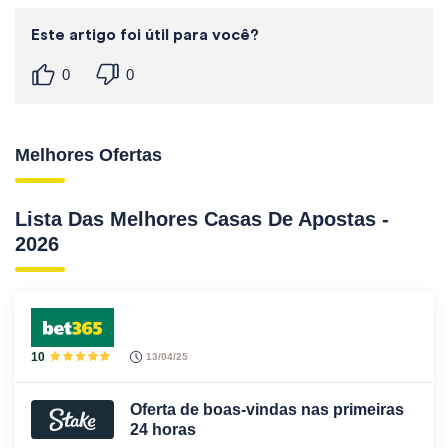
Este artigo foi útil para você?
0
0
Melhores Ofertas
Lista Das Melhores Casas De Apostas -
2026
10
13/04/25
Oferta de boas-vindas nas primeiras
24 horas