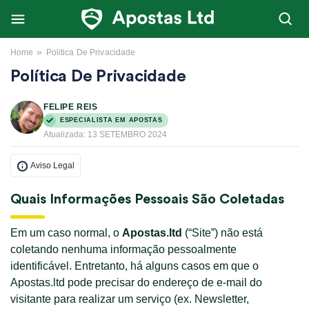
»
Home
Politica De Privacidade
Política De Privacidade
FELIPE REIS
ESPECIALISTA EM APOSTAS
Atualizada:
13 SETEMBRO 2024
Aviso Legal
Quais Informações Pessoais São Coletadas
Em um caso normal, o
Apostas.ltd
(“Site”) não está
coletando nenhuma informação pessoalmente
identificável. Entretanto, há alguns casos em que o
Apostas.ltd pode precisar do endereço de e-mail do
visitante para realizar um serviço (ex. Newsletter,