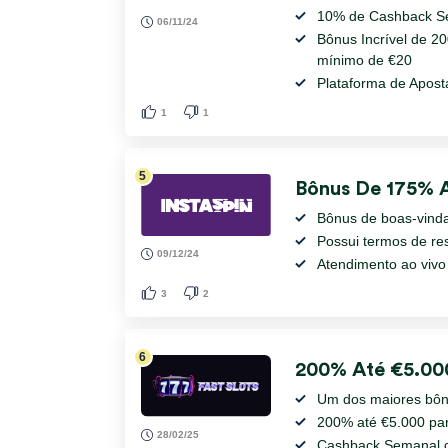
10% de Cashback S
06/11/24
Bônus Incrível de 2
mínimo de €20
Plataforma de Apost
1
1
Bônus De 175% A
Bônus de boas-vinda
Possui termos de re
09/12/24
Atendimento ao vivo 
3
2
200% Até €5.000
Um dos maiores bôn
200% até €5.000 par
28/02/25
Cashback Semanal 