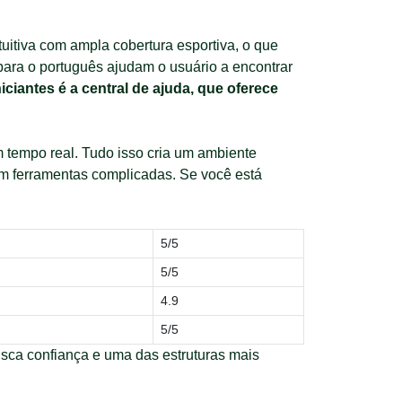
uitiva com ampla cobertura esportiva, o que
para o português ajudam o usuário a encontrar
niciantes é a central de ajuda, que oferece
 tempo real. Tudo isso cria um ambiente
 em ferramentas complicadas. Se você está
5/5
5/5
4.9
5/5
sca confiança e uma das estruturas mais