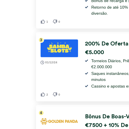
Bônus de recarga e g
Retorno de até 10% 
diversão.
1
0
200% De Oferta
€5.000
Torneios Diários, P
01/12/24
€2.000.000
Saques instanâneos
minutos
Cassino e apostas e
2
0
Bônus De Boas-
€7500 + 10% De