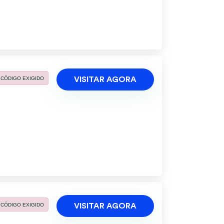
CÓDIGO EXIGIDO
VISITAR AGORA
CÓDIGO EXIGIDO
VISITAR AGORA