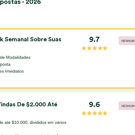
postas - 2026
9.7
k Semanal Sobre Suas
NENHUM 
 de Modalidades
posta
s Imediatos
9.6
indas De $2.000 Até
NENHUM 
e até $10.000, divididos em vários