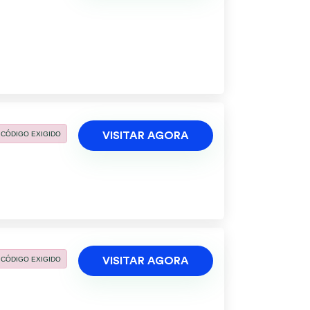
CÓDIGO EXIGIDO
VISITAR AGORA
CÓDIGO EXIGIDO
VISITAR AGORA