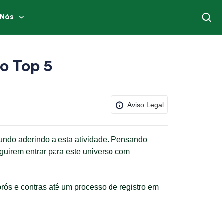
 Nós
so Top 5
Aviso Legal
undo aderindo a esta atividade. Pensando
uirem entrar para este universo com
prós e contras até um processo de registro em