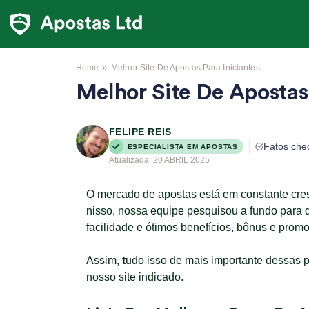
»
Home
Melhor Site De Apostas Para Iniciantes
Melhor Site De Apostas 
FELIPE REIS
Fatos che
ESPECIALISTA EM APOSTAS
Atualizada:
20 ABRIL 2025
O mercado de apostas está em constante cre
nisso, nossa equipe pesquisou a fundo para 
facilidade e ótimos benefícios, bônus e prom
Assim,
t
udo isso de mais importante dessas p
nosso site indicado.