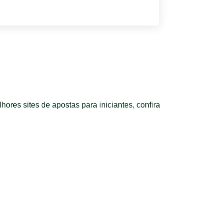
ores sites de apostas para iniciantes, confira