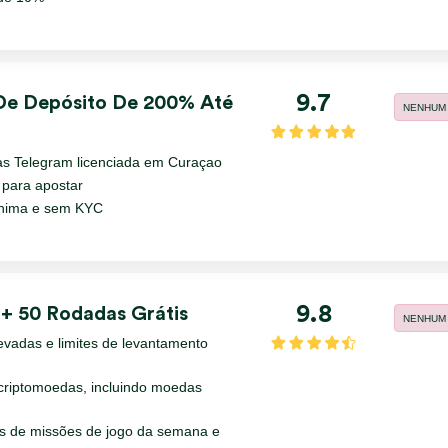
9.7
De Depósito De 200% Até
NENHUM 
as Telegram licenciada em Curaçao
 para apostar
ônima e sem KYC
9.8
+ 50 Rodadas Grátis
NENHUM 
vadas e limites de levantamento
criptomoedas, incluindo moedas
 de missões de jogo da semana e