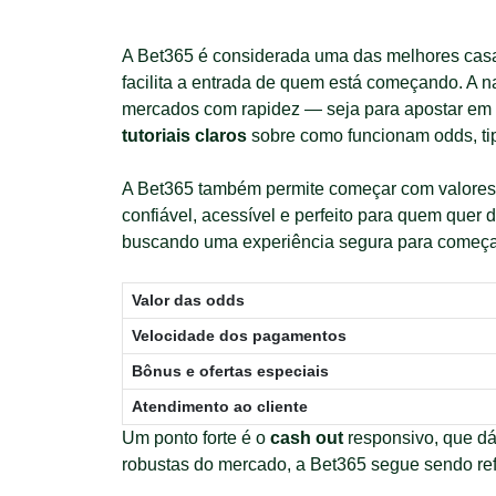
A Bet365 é considerada uma das melhores casas 
facilita a entrada de quem está começando. A 
mercados com rapidez — seja para apostar em f
tutoriais claros
sobre como funcionam odds, ti
A Bet365 também permite começar com valores ba
confiável, acessível e perfeito para quem quer
buscando uma experiência segura para começar,
Valor das odds
Velocidade dos pagamentos
Bônus e ofertas especiais
Atendimento ao cliente
Um ponto forte é o
cash out
responsivo, que dá
robustas do mercado, a Bet365 segue sendo ref