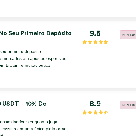
9.5
No Seu Primeiro Depósito
NENHUM 
seu primeiro depósito
e mercados em apostas esportivas
m Bitcoin, e muitas outras
8.9
0 USDT + 10% De
NENHUM 
nsas incríveis enquanto joga
e cassino em uma única plataforma
rd