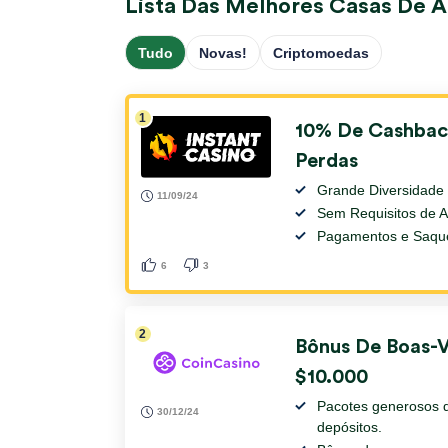
Lista Das Melhores Casas De A
Tudo
Novas!
Criptomoedas
10% De Cashbac
Perdas
Grande Diversidade
11/09/24
Sem Requisitos de A
Pagamentos e Saque
6
3
Bônus De Boas-V
$10.000
Pacotes generosos d
30/12/24
depósitos.