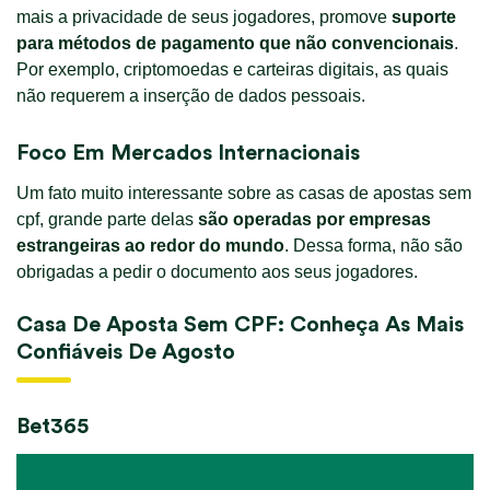
mais a privacidade de seus jogadores, promove
suporte
para métodos de pagamento que não convencionais
.
Por exemplo, criptomoedas e carteiras digitais, as quais
não requerem a inserção de dados pessoais.
Foco Em Mercados Internacionais
Um fato muito interessante sobre as casas de apostas sem
cpf, grande parte delas
são operadas por empresas
estrangeiras ao redor do mundo
. Dessa forma, não são
obrigadas a pedir o documento aos seus jogadores.
Casa De Aposta Sem CPF: Conheça As Mais
Confiáveis De Agosto
Bet365