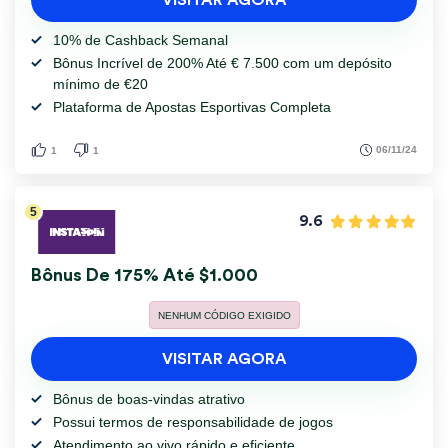
VISITAR AGORA
10% de Cashback Semanal
Bônus Incrível de 200% Até € 7.500 com um depósito
mínimo de €20
Plataforma de Apostas Esportivas Completa
06/11/24
1
1
9.6
Bônus De 175% Até $1.000
NENHUM CÓDIGO EXIGIDO
VISITAR AGORA
Bônus de boas-vindas atrativo
Possui termos de responsabilidade de jogos
Atendimento ao vivo rápido e eficiente