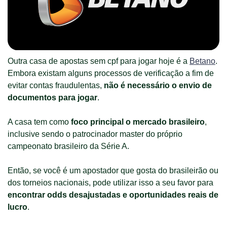
Outra casa de apostas sem cpf para jogar hoje é a
Betano
.
Embora existam alguns processos de verificação a fim de
evitar contas fraudulentas,
não é necessário o envio de
documentos para jogar
.
A casa tem como
foco principal o mercado brasileiro
,
inclusive sendo o patrocinador master do próprio
campeonato brasileiro da Série A.
Então, se você é um apostador que gosta do brasileirão ou
dos torneios nacionais, pode utilizar isso a seu favor para
encontrar odds desajustadas e oportunidades reais de
lucro
.