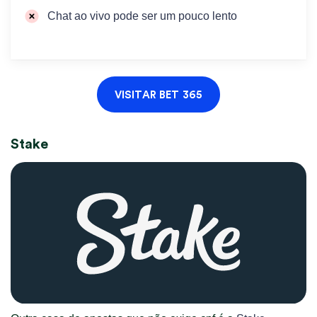
Chat ao vivo pode ser um pouco lento
VISITAR BET 365
Stake