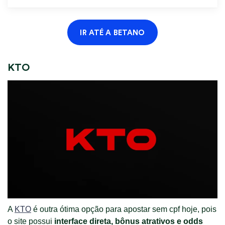
IR ATÉ A BETANO
KTO
A
KTO
é outra ótima opção para apostar sem cpf hoje, pois
o site possui
interface direta, bônus atrativos
e odds