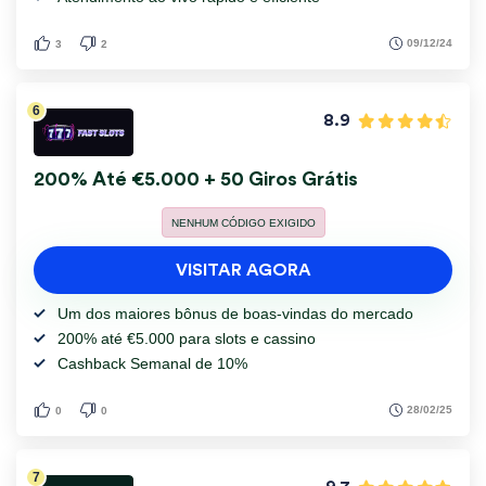
09/12/24
3
2
8.9
200% Até €5.000 + 50 Giros Grátis
NENHUM CÓDIGO EXIGIDO
VISITAR AGORA
Um dos maiores bônus de boas-vindas do mercado
200% até €5.000 para slots e cassino
Cashback Semanal de 10%
28/02/25
0
0