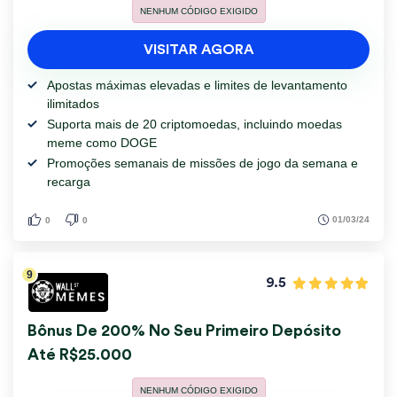
NENHUM CÓDIGO EXIGIDO
VISITAR AGORA
Apostas máximas elevadas e limites de levantamento
ilimitados
Suporta mais de 20 criptomoedas, incluindo moedas
meme como DOGE
Promoções semanais de missões de jogo da semana e
recarga
01/03/24
0
0
9.5
Bônus De 200% No Seu Primeiro Depósito
Até R$25.000
NENHUM CÓDIGO EXIGIDO