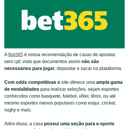
A
Bet365
é nossa recomendação de casas de apostas
sem cpf, visto que documentos assim
não são
necessários para jogar
, depositar e sacar na plataforma.
Com odds competitivas o
site oferece uma
ampla gama
de modalidades
para realizar seleções, sejam esportes
conhecidos como basquete, futebol, vôlei, tênis, ou até
mesmo esportes menos populares como esqui, cricket,
rugby e mais.
Além disso, a casa
possui uma seção para e-sports