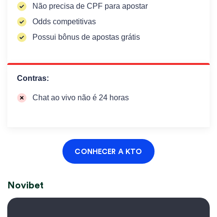
Não precisa de CPF para apostar
Odds competitivas
Possui bônus de apostas grátis
Contras:
Chat ao vivo não é 24 horas
CONHECER A KTO
Novibet