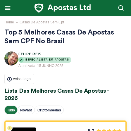
»
Home
Casas De Apostas Sem Cpf
Top 5 Melhores Casas De Apostas
Sem CPF No Brasil
FELIPE REIS
ESPECIALISTA EM APOSTAS
Atualizada:
15 JUNHO 2025
Aviso Legal
Lista Das Melhores Casas De Apostas -
2026
Tudo
Novas!
Criptomoedas
9.7