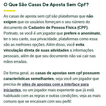
O Que São Casas De Aposta Sem Cpf?
As casas de aposta sem cpf são plataformas que
não
exigem
que os usuários forneçam o seu número do
documento de
Cadastro de Pessoa Física (CPF)
.
Portnato, se você é um jogador que
prefere o anonimato
,
ter o seu canto, sua privacidade, plataformas como essa
são as melhores opções. Além disso, você
evita
vinculação direta de suas atividades
a informações
pessoais, além de que seu documento não vai cair nas
mãos erradas.
De forma geral, as
casas de apostas sem cpf possuem
características semelhantes
, seja você um jogador que
precisa de
sites de apostas com a interface para
iniciantes
, ou um jogador mais experiente que já está
habituado com as regras e outras condições, veja as mais
comuns que se encaixam com seu perfil: