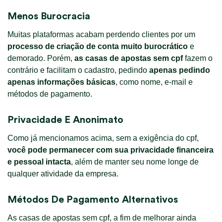
Menos Burocracia
Muitas plataformas acabam perdendo clientes por um
processo de criação de conta muito burocrático
e
demorado. Porém,
as casas de apostas sem cpf
fazem o
contrário e facilitam o cadastro, pedindo
apenas pedindo
apenas informações básicas
, como nome, e-mail e
métodos de pagamento.
Privacidade E Anonimato
Como já mencionamos acima, sem a exigência do cpf,
você pode permanecer com sua privacidade financeira
e pessoal intacta
, além de manter seu nome longe de
qualquer atividade da empresa.
Métodos De Pagamento Alternativos
As casas de apostas sem cpf, a fim de melhorar ainda