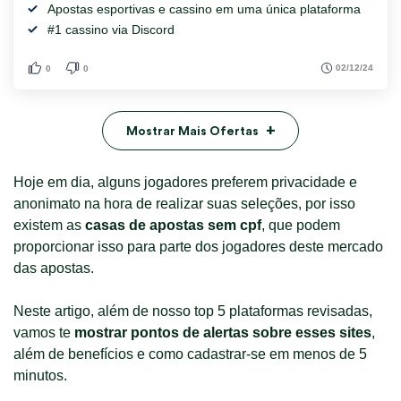
Apostas esportivas e cassino em uma única plataforma
#1 cassino via Discord
02/12/24
0
0
+
Mostrar Mais
Ofertas
Hoje em dia, alguns jogadores preferem privacidade e
anonimato na hora de realizar suas seleções, por isso
existem as
casas de apostas sem cpf
, que podem
proporcionar isso para parte dos jogadores deste mercado
das apostas.
Neste artigo, além de nosso top 5 plataformas revisadas,
vamos te
mostrar pontos de alertas sobre esses sites
,
além de benefícios e como cadastrar-se em menos de 5
minutos.