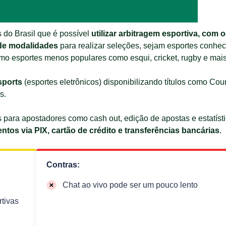
do Brasil que é possível
utilizar arbitragem esportiva, com 
de modalidades
para realizar seleções, sejam esportes conhe
smo esportes menos populares como esqui, cricket, rugby e mais
sports
(esportes eletrônicos) disponibilizando títulos como Cou
os.
s para apostadores como cash out, edição de apostas e estatíst
tos via PIX, cartão de crédito e transferências bancárias
.
Contras:
Chat ao vivo pode ser um pouco lento
tivas