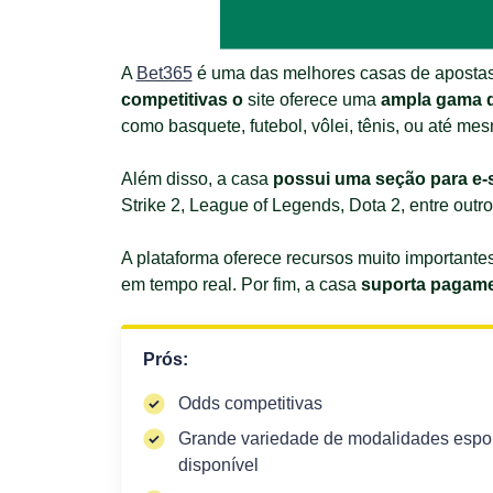
A
Bet365
é uma das melhores casas de apostas 
competitivas o
site oferece uma
ampla gama 
como basquete, futebol, vôlei, tênis, ou até me
Além disso, a casa
possui uma seção para e-
Strike 2, League of Legends, Dota 2, entre outr
A plataforma oferece recursos muito importante
em tempo real. Por fim, a casa
suporta pagamen
Prós:
Odds competitivas
Grande variedade de modalidades espor
disponível