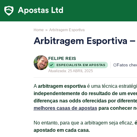
»
Home
Arbitragem Esportiva
Arbitragem Esportiva –
FELIPE REIS
Fatos che
ESPECIALISTA EM APOSTAS
Atualizada:
25 ABRIL 2025
A
arbitragem esportiva
é uma técnica estratég
independentemente do resultado de um even
diferenças nas odds oferecidas por diferen
melhores casas de apostas
para conhecer no
No entanto, para que a arbitragem seja eficaz,
é
apostado em cada casa.