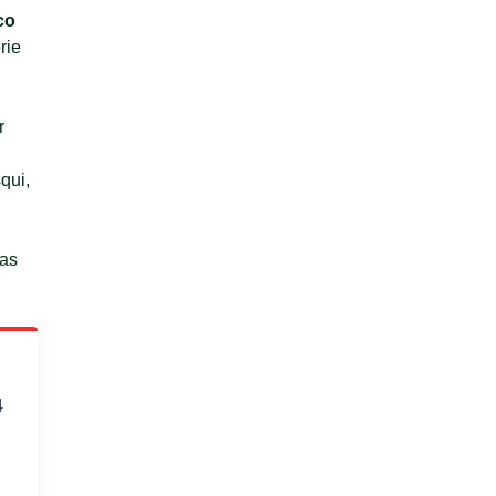
co
rie
r
qui,
as
4