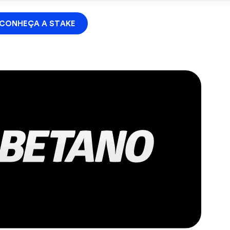
CONHEÇA A STAKE