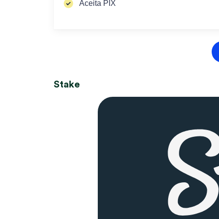
Aceita PIX
Stake