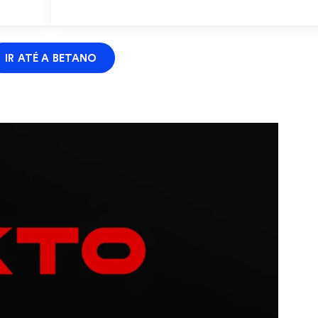
IR ATÉ A BETANO