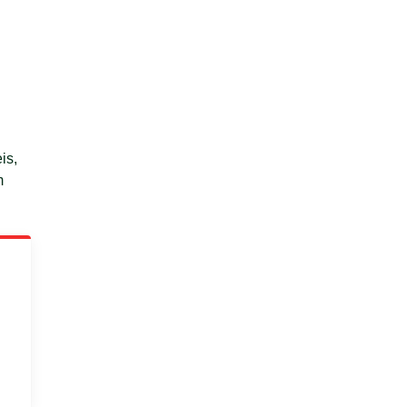
is,
m