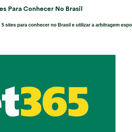
tes Para Conhecer No Brasil
 5 sites para conhecer no Brasil e utilizar a arbitragem espo