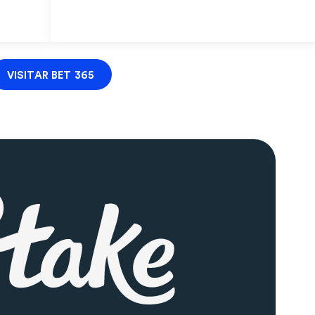
VISITAR BET 365