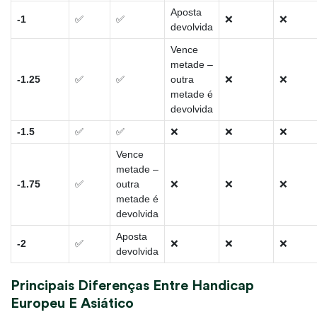
Aposta
-1
✅
✅
❌
❌
devolvida
Vence
metade –
-1.25
✅
✅
outra
❌
❌
metade é
devolvida
-1.5
✅
✅
❌
❌
❌
Vence
metade –
-1.75
✅
outra
❌
❌
❌
metade é
devolvida
Aposta
-2
✅
❌
❌
❌
devolvida
Principais Diferenças Entre Handicap
Europeu E Asiático