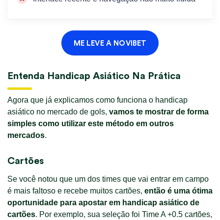
ME LEVE A NOVIBET
Entenda Handicap Asiático Na Prática
Agora que já explicamos como funciona o handicap
asiático no mercado de gols,
vamos te mostrar de forma
simples como utilizar este método em outros
mercados
.
Cartões
Se você notou que um dos times que vai entrar em campo
é mais faltoso e recebe muitos cartões,
então é uma ótima
oportunidade para apostar em handicap asiático de
cartões
. Por exemplo, sua seleção foi Time A +0.5 cartões,