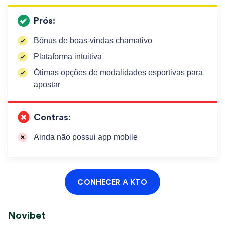
Prós:
Bônus de boas-vindas chamativo
Plataforma intuitiva
Ótimas opções de modalidades esportivas para
apostar
Contras:
Ainda não possui app mobile
CONHECER A KTO
Novibet