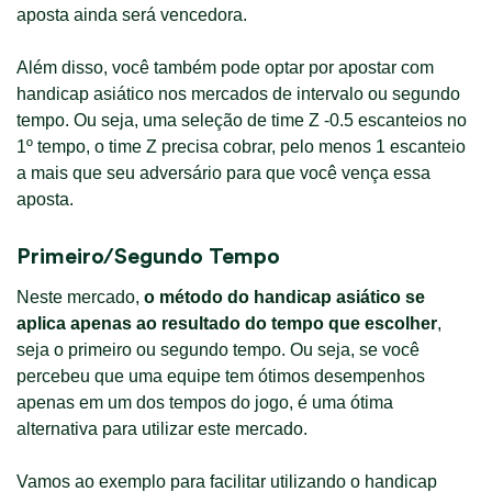
aposta ainda será vencedora.
Além disso, você também pode optar por apostar com
handicap asiático nos mercados de intervalo ou segundo
tempo. Ou seja, uma seleção de time Z -0.5 escanteios no
1º tempo, o time Z precisa cobrar, pelo menos 1 escanteio
a mais que seu adversário para que você vença essa
aposta.
Primeiro/segundo Tempo
Neste mercado,
o método do handicap asiático se
aplica apenas ao resultado do tempo que escolher
,
seja o primeiro ou segundo tempo. Ou seja, se você
percebeu que uma equipe tem ótimos desempenhos
apenas em um dos tempos do jogo, é uma ótima
alternativa para utilizar este mercado.
Vamos ao exemplo para facilitar utilizando o handicap