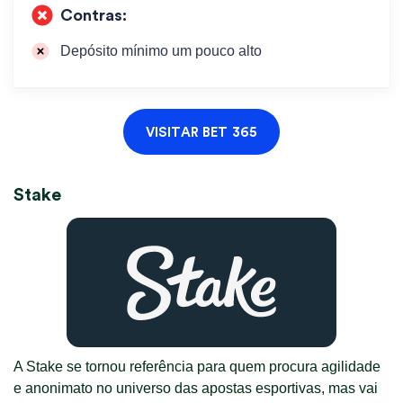
Contras:
Depósito mínimo um pouco alto
VISITAR BET 365
Stake
A Stake se tornou referência para quem procura agilidade
e anonimato no universo das apostas esportivas, mas vai