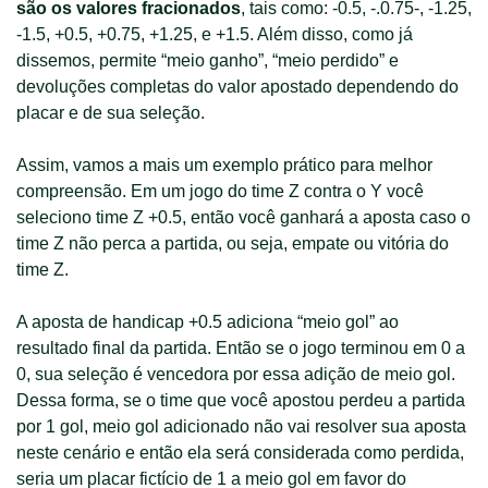
são os valores fracionados
, tais como: -0.5, -.0.75-, -1.25,
-1.5, +0.5, +0.75, +1.25, e +1.5. Além disso, como já
dissemos, permite “meio ganho”, “meio perdido” e
devoluções completas do valor apostado dependendo do
placar e de sua seleção.
Assim, vamos a mais um exemplo prático para melhor
compreensão. Em um jogo do time Z contra o Y você
seleciono time Z +0.5, então você ganhará a aposta caso o
time Z não perca a partida, ou seja, empate ou vitória do
time Z.
A aposta de handicap +0.5 adiciona “meio gol” ao
resultado final da partida. Então se o jogo terminou em 0 a
0, sua seleção é vencedora por essa adição de meio gol.
Dessa forma, se o time que você apostou perdeu a partida
por 1 gol, meio gol adicionado não vai resolver sua aposta
neste cenário e então ela será considerada como perdida,
seria um placar fictício de 1 a meio gol em favor do