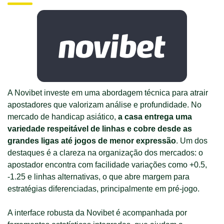
A Novibet investe em uma abordagem técnica para atrair
apostadores que valorizam análise e profundidade. No
mercado de handicap asiático,
a casa entrega uma
variedade respeitável de linhas e cobre desde as
grandes ligas até jogos de menor expressão
. Um dos
destaques é a clareza na organização dos mercados: o
apostador encontra com facilidade variações como +0.5,
-1.25 e linhas alternativas, o que abre margem para
estratégias diferenciadas, principalmente em pré-jogo.
A interface robusta da Novibet é acompanhada por