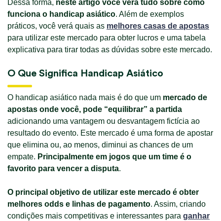
Dessa forma,
neste artigo você verá tudo sobre como
funciona o handicap asiático
. Além de exemplos
práticos, você verá quais as
melhores casas de apostas
para utilizar este mercado para obter lucros e uma tabela
explicativa para tirar todas as dúvidas sobre este mercado.
O Que Significa Handicap Asiático
O handicap asiático nada mais é do que um
mercado de
apostas onde você, pode “equilibrar” a partida
adicionando uma vantagem ou desvantagem fictícia ao
resultado do evento. Este mercado é uma forma de apostar
que elimina ou, ao menos, diminui as chances de um
empate.
Principalmente em jogos que um time é o
favorito para vencer a disputa
.
O principal objetivo de utilizar este mercado é obter
melhores odds e linhas de pagamento
. Assim, criando
condições mais competitivas e interessantes para
ganhar